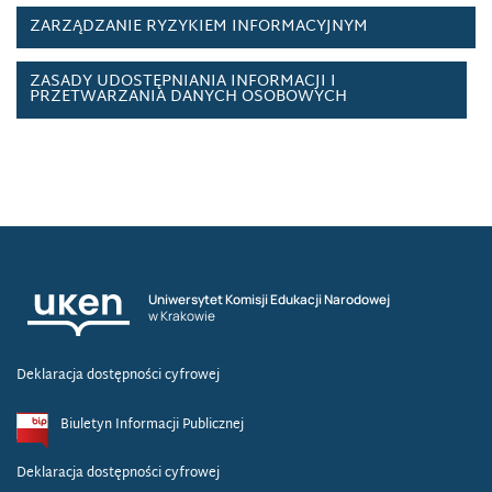
ZARZĄDZANIE RYZYKIEM INFORMACYJNYM
ZASADY UDOSTĘPNIANIA INFORMACJI I
PRZETWARZANIA DANYCH OSOBOWYCH
Uniwersytet Komisji Edukacji Narodowej
w Krakowie
Deklaracja dostępności cyfrowej
Biuletyn Informacji Publicznej
Deklaracja dostępności cyfrowej