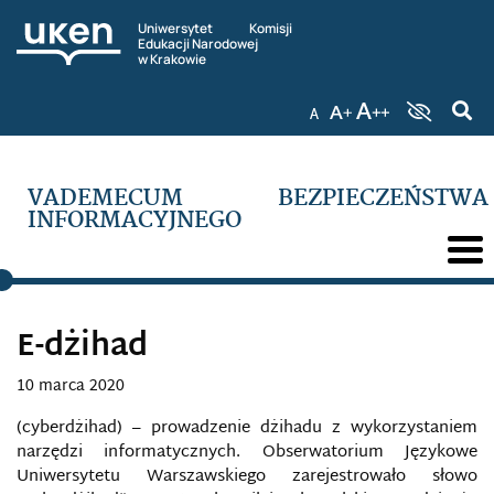
Uniwersytet Komisji
Edukacji Narodowej
w Krakowie
VADEMECUM BEZPIECZEŃSTWA
INFORMACYJNEGO
E-dżihad
10 marca 2020
(cyberdżihad) – prowadzenie dżihadu z wykorzystaniem
narzędzi informatycznych. Obserwatorium Językowe
Uniwersytetu Warszawskiego zarejestrowało słowo