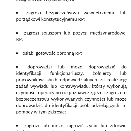
zagrozi bezpieczeństwu wewnętrznemu lub
porządkowi konstytucyjnemu RP;
zagrozi sojuszom lub pozycji międzynarodowej
RP;
osłabi gotowość obronną RP;
doprowadzi lub może doprowadzić do
identyfikacji funkcjonariuszy, żołnierzy lub
pracowników służb odpowiedzialnych za realizację
zadań wywiadu lub kontrwywiadu, którzy wykonują
czynności operacyjno-rozpoznawcze, jeżeli zagrozi to
bezpieczeństwu wykonywanych czynności lub może
doprowadzić do identyfikacji osób udzielających im
pomocy w tym zakresie;
zagrozi lub może zagrozić życiu lub zdrowiu