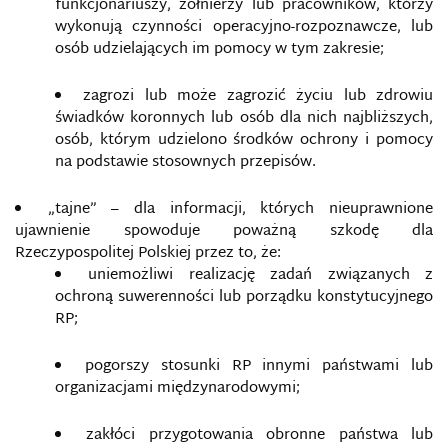
funkcjonariuszy, żołnierzy lub pracowników, którzy
wykonują czynności operacyjno-rozpoznawcze, lub
osób udzielających im pomocy w tym zakresie;
zagrozi lub może zagrozić życiu lub zdrowiu
świadków koronnych lub osób dla nich najbliższych,
osób, którym udzielono środków ochrony i pomocy
na podstawie stosownych przepisów.
„tajne” – dla informacji, których nieuprawnione
ujawnienie spowoduje poważną szkodę dla
Rzeczypospolitej Polskiej przez to, że:
uniemożliwi realizację zadań związanych z
ochroną suwerenności lub porządku konstytucyjnego
RP;
pogorszy stosunki RP innymi państwami lub
organizacjami międzynarodowymi;
zakłóci przygotowania obronne państwa lub