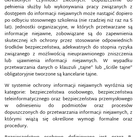
określonych czynności zleconych. Dopuszczenie do
pełnienia służby lub wykonywania pracy związanych z
dostępem do informacji niejawnych może nastąpić dopiero
po odbyciu stosownego szkolenia (nie rzadziej niż raz na 5
lat). Jednostki organizacyjne, w których przetwarzane są
informacje niejawne, zobowiązane są do zapewnienia
skutecznej ich ochrony przez stosowanie odpowiednich
środków bezpieczeństwa, adekwatnych do stopnia ryzyka
związanego z możliwością nieuprawnionego zniszczenia
lub ujawnienia informacji niejawnych. W wypadku
przetwarzania danych o klauzuli „tajne” lub „ściśle tajne”
obligatoryjnie tworzone są kancelarie tajne.
W systemie ochrony informacji niejawnych wyróżnia się
kategorie: bezpieczeństwa osobowego, bezpieczeństwa
teleinformatycznego oraz bezpieczeństwa przemysłowego
w odniesieniu do podmiotów oraz procesów
dopuszczonych do przetwarzania informacji niejawnych, z
którymi wiążą się określone wymogi formalne oraz
procedury.