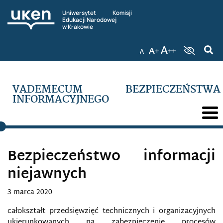
Uniwersytet Komisji
Edukacji Narodowej
w Krakowie
VADEMECUM BEZPIECZEŃSTWA
INFORMACYJNEGO
Bezpieczeństwo informacji
niejawnych
3 marca 2020
całokształt przedsięwzięć technicznych i organizacyjnych
ukierunkowanych na zabezpieczenie procesów