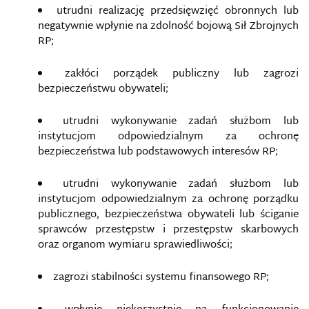
utrudni realizację przedsięwzięć obronnych lub
negatywnie wpłynie na zdolność bojową Sił Zbrojnych
RP;
zakłóci porządek publiczny lub zagrozi
bezpieczeństwu obywateli;
utrudni wykonywanie zadań służbom lub
instytucjom odpowiedzialnym za ochronę
bezpieczeństwa lub podstawowych interesów RP;
utrudni wykonywanie zadań służbom lub
instytucjom odpowiedzialnym za ochronę porządku
publicznego, bezpieczeństwa obywateli lub ściganie
sprawców przestępstw i przestępstw skarbowych
oraz organom wymiaru sprawiedliwości;
zagrozi stabilności systemu finansowego RP;