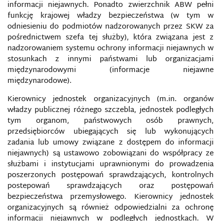
informacji niejawnych. Ponadto zwierzchnik ABW pełni
funkcję krajowej władzy bezpieczeństwa (w tym w
odniesieniu do podmiotów nadzorowanych przez SKW za
pośrednictwem szefa tej służby), która związana jest z
nadzorowaniem systemu ochrony informacji niejawnych w
stosunkach z innymi państwami lub organizacjami
międzynarodowymi (informacje niejawne
międzynarodowe).
Kierownicy jednostek organizacyjnych (m.in. organów
władzy publicznej różnego szczebla, jednostek podległych
tym organom, państwowych osób prawnych,
przedsiębiorców ubiegających się lub wykonujących
zadania lub umowy związane z dostępem do informacji
niejawnych) są ustawowo zobowiązani do współpracy ze
służbami i instytucjami uprawnionymi do prowadzenia
poszerzonych postępowań sprawdzających, kontrolnych
postepowań sprawdzających oraz postępowań
bezpieczeństwa przemysłowego. Kierownicy jednostek
organizacyjnych są również odpowiedzialni za ochronę
informacji niejawnych w podległych jednostkach. W