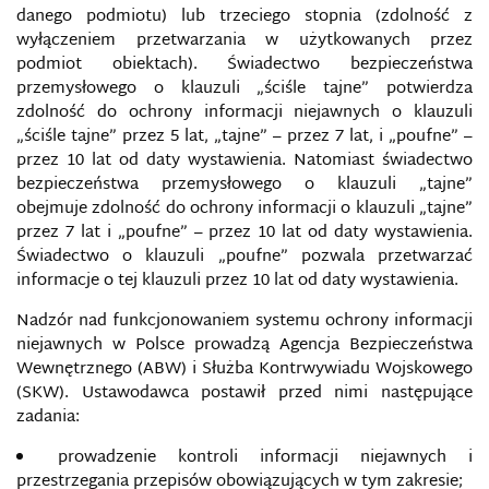
danego podmiotu) lub trzeciego stopnia (zdolność z
wyłączeniem przetwarzania w użytkowanych przez
podmiot obiektach). Świadectwo bezpieczeństwa
przemysłowego o klauzuli „ściśle tajne” potwierdza
zdolność do ochrony informacji niejawnych o klauzuli
„ściśle tajne” przez 5 lat, „tajne” – przez 7 lat, i „poufne” –
przez 10 lat od daty wystawienia. Natomiast świadectwo
bezpieczeństwa przemysłowego o klauzuli „tajne”
obejmuje zdolność do ochrony informacji o klauzuli „tajne”
przez 7 lat i „poufne” – przez 10 lat od daty wystawienia.
Świadectwo o klauzuli „poufne” pozwala przetwarzać
informacje o tej klauzuli przez 10 lat od daty wystawienia.
Nadzór nad funkcjonowaniem systemu ochrony informacji
niejawnych w Polsce prowadzą Agencja Bezpieczeństwa
Wewnętrznego (ABW) i Służba Kontrwywiadu Wojskowego
(SKW). Ustawodawca postawił przed nimi następujące
zadania:
prowadzenie kontroli informacji niejawnych i
przestrzegania przepisów obowiązujących w tym zakresie;