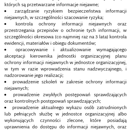
których są przetwarzane informacje niejawne;
zarządzanie ryzykiem bezpieczeństwa informacji
niejawnych, w szczególności szacowanie ryzyka;
kontrola ochrony informacji niejawnych oraz
przestrzegania przepisów o ochronie tych informacji, w
szczególności okresowa (co najmniej raz na 3 lata) kontrola
ewidencji, materiałów i obiegu dokumentów;
opracowywanie i aktualizowanie wymagającego
akceptacji kierownika jednostki organizacyjnej planu
ochrony informacji niejawnych w jednostce organizacyjnej,
w tym w razie wprowadzenia stanu nadzwyczajnego, i
nadzorowanie jego realizacji;
prowadzenie szkoleń w zakresie ochrony informacji
niejawnych;
prowadzenie zwykłych postępowań sprawdzających
oraz kontrolnych postępowań sprawdzających;
prowadzenie aktualnego wykazu osób zatrudnionych
lub pełniących służbę w jednostce organizacyjnej albo
wykonujących czynności zlecone, które posiadają
uprawnienia do dostępu do informacji niejawnych, oraz