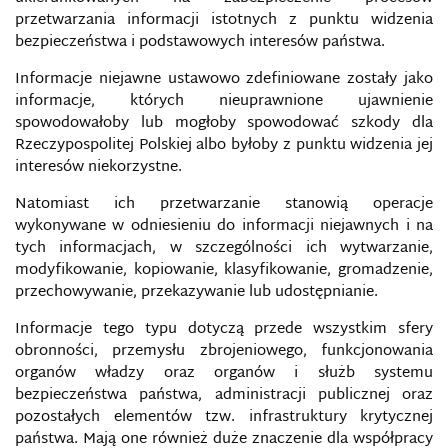
przetwarzania informacji istotnych z punktu widzenia
bezpieczeństwa i podstawowych interesów państwa.
Informacje niejawne ustawowo zdefiniowane zostały jako
informacje, których nieuprawnione ujawnienie
spowodowałoby lub mogłoby spowodować szkody dla
Rzeczypospolitej Polskiej albo byłoby z punktu widzenia jej
interesów niekorzystne.
Natomiast ich przetwarzanie stanowią operacje
wykonywane w odniesieniu do informacji niejawnych i na
tych informacjach, w szczególności ich wytwarzanie,
modyfikowanie, kopiowanie, klasyfikowanie, gromadzenie,
przechowywanie, przekazywanie lub udostępnianie.
Informacje tego typu dotyczą przede wszystkim sfery
obronności, przemysłu zbrojeniowego, funkcjonowania
organów władzy oraz organów i służb systemu
bezpieczeństwa państwa, administracji publicznej oraz
pozostałych elementów tzw. infrastruktury krytycznej
państwa. Mają one również duże znaczenie dla współpracy