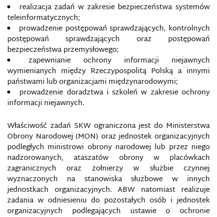
realizacja zadań w zakresie bezpieczeństwa systemów
teleinformatycznych;
prowadzenie postępowań sprawdzających, kontrolnych
postępowań sprawdzających oraz postępowań
bezpieczeństwa przemysłowego;
zapewnianie ochrony informacji niejawnych
wymienianych między Rzeczypospolitą Polską a innymi
państwami lub organizacjami międzynarodowymi;
prowadzenie doradztwa i szkoleń w zakresie ochrony
informacji niejawnych.
Właściwość zadań SKW ograniczona jest do Ministerstwa
Obrony Narodowej (MON) oraz jednostek organizacyjnych
podległych ministrowi obrony narodowej lub przez niego
nadzorowanych, ataszatów obrony w placówkach
zagranicznych oraz żołnierzy w służbie czynnej
wyznaczonych na stanowiska służbowe w innych
jednostkach organizacyjnych. ABW natomiast realizuje
zadania w odniesieniu do pozostałych osób i jednostek
organizacyjnych podlegających ustawie o ochronie