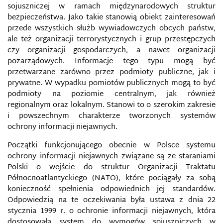
sojuszniczej w ramach międzynarodowych struktur
bezpieczeństwa. Jako takie stanowią obiekt zainteresowań
przede wszystkich służb wywiadowczych obcych państw,
ale też organizacji terrorystycznych i grup przestępczych
czy organizacji gospodarczych, a nawet organizacji
pozarządowych. Informacje tego typu mogą być
przetwarzane zarówno przez podmioty publiczne, jak i
prywatne. W wypadku pomiotów publicznych mogą to być
podmioty na poziomie centralnym, jak również
regionalnym oraz lokalnym. Stanowi to o szerokim zakresie
i powszechnym charakterze tworzonych systemów
ochrony informacji niejawnych.
Początki funkcjonującego obecnie w Polsce systemu
ochrony informacji niejawnych związane są ze staraniami
Polski o wejście do struktur Organizacji Traktatu
Północnoatlantyckiego (NATO), które pociągały za sobą
konieczność spełnienia odpowiednich jej standardów.
Odpowiedzią na te oczekiwania była ustawa z dnia 22
stycznia 1999 r. o ochronie informacji niejawnych, która
dostosowała system do wymogów sojuszniczych w