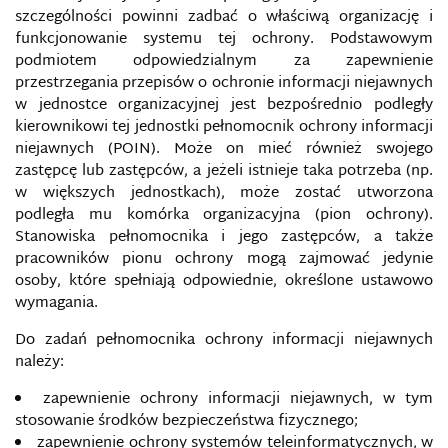
szczególności powinni zadbać o właściwą organizację i
funkcjonowanie systemu tej ochrony. Podstawowym
podmiotem odpowiedzialnym za zapewnienie
przestrzegania przepisów o ochronie informacji niejawnych
w jednostce organizacyjnej jest bezpośrednio podległy
kierownikowi tej jednostki pełnomocnik ochrony informacji
niejawnych (POIN). Może on mieć również swojego
zastępcę lub zastępców, a jeżeli istnieje taka potrzeba (np.
w większych jednostkach), może zostać utworzona
podległa mu komórka organizacyjna (pion ochrony).
Stanowiska pełnomocnika i jego zastępców, a także
pracowników pionu ochrony mogą zajmować jedynie
osoby, które spełniają odpowiednie, określone ustawowo
wymagania.
Do zadań pełnomocnika ochrony informacji niejawnych
należy:
zapewnienie ochrony informacji niejawnych, w tym
stosowanie środków bezpieczeństwa fizycznego;
zapewnienie ochrony systemów teleinformatycznych, w