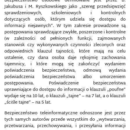
Bezpieczeństwo osobowe definiowane jest przez B.
Jakubusa i M. Ryszkowskiego jako „szereg przedsięwzięć
sprawdzeniowych, szkoleniowych i kontrolnych
dotyczących osób, którym udziela się dostępu do
informacji niejawnych”. W tym zakresie prowadzone są
postępowania sprawdzające zwykłe, poszerzone i kontrolne
(w zależności od pełnionych funkcji, zajmowanych
stanowisk czy wykonywanych czynności zleconych oraz
odpowiednich klauzul tajności), które mają na celu
ustalenie, czy dana osoba daje rękojmię zachowania
tajemnicy, i które mogą się zakończyć wydaniem
poświadczenia bezpieczeństwa, odmową wydania
poświadczenia bezpieczeństwa albo umorzeniem
postępowania. Poświadczenie bezpieczeństwa
uprawniające do dostępu do informacji o klauzuli „poufne”
wydaje się na 10 lat, o klauzuli „tajne” – na 7 lat, a o klauzuli
„ściśle tajne” – na 5 lat.
Bezpieczeństwo teleinformatyczne odnoszone jest przez
tych samych autorów przede wszystkim do „wytwarzania,
przetwarzania, przechowywania, i przesyłania informacji