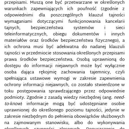
przepisami. Muszą one być przetwarzane w określonych
warunkach zapewniających ich poufność (zgodnie z
odpowiednimi dla poszczególnych klauzul tajności
wymaganiami dotyczącymi funkcjonowania kancelarii
tajnych, bezpieczeństwa systemów i sieci
teleinformatycznych, obiegu dokumentów i innych
materiałów oraz środków bezpieczeństwa fizycznego), a
ich ochrona musi być adekwatna do nadanej klauzuli
tajności w przedmiocie stosowania określonych przepisami
prawa środków bezpieczeństwa. Osobą uprawnioną do
dostępu do informacji niejawnych może być wyłącznie
osoba dająca rękojmię zachowania tajemnicy, czyli
spełniająca ustawowe wymogi w zakresie zapewnienia
ochrony informacji niejawnych, co zostało stwierdzone w
toku postępowania sprawdzającego przez odpowiednie
podmioty. Zgodnie z zasadą wiedzy niezbędnej (ang.
need-
to-know
) informacje mogą być udostępniane osobie
uprawnionej do określonego poziomu tajności, jedynie w
zakresie niezbędnym do pełnienia obowiązków służbowych
na zajmowanym stanowisku, albo do wykonywania