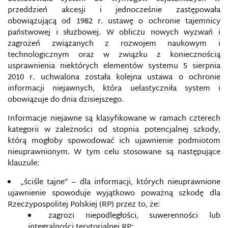
przeddzień akcesji i jednocześnie zastępowała
obowiązującą od 1982 r. ustawę o ochronie tajemnicy
państwowej i służbowej. W obliczu nowych wyzwań i
zagrożeń związanych z rozwojem naukowym i
technologicznym oraz w związku z koniecznością
usprawnienia niektórych elementów systemu 5 sierpnia
2010 r. uchwalona została kolejna ustawa o ochronie
informacji niejawnych, która uelastyczniła system i
obowiązuje do dnia dzisiejszego.
Informacje niejawne są klasyfikowane w ramach czterech
kategorii w zależności od stopnia potencjalnej szkody,
którą mogłoby spowodować ich ujawnienie podmiotom
nieuprawnionym. W tym celu stosowane są następujące
klauzule:
„ściśle tajne” – dla informacji, których nieuprawnione
ujawnienie spowoduje wyjątkowo poważną szkodę dla
Rzeczypospolitej Polskiej (RP) przez to, że:
zagrozi niepodległości, suwerenności lub
integralności terytorialnej RP;