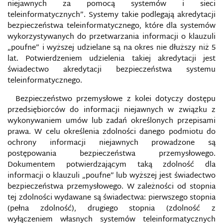
niejawnych za pomocą systemów i sieci
teleinformatycznych”. Systemy takie podlegają akredytacji
bezpieczeństwa teleinformatycznego, które dla systemów
wykorzystywanych do przetwarzania informacji o klauzuli
„poufne” i wyższej udzielane są na okres nie dłuższy niż 5
lat. Potwierdzeniem udzielenia takiej akredytacji jest
świadectwo akredytacji bezpieczeństwa systemu
teleinformatycznego.
Bezpieczeństwo przemysłowe z kolei dotyczy dostępu
przedsiębiorców do informacji niejawnych w związku z
wykonywaniem umów lub zadań określonych przepisami
prawa. W celu określenia zdolności danego podmiotu do
ochrony informacji niejawnych prowadzone są
postępowania bezpieczeństwa przemysłowego.
Dokumentem potwierdzającym taką zdolność dla
informacji o klauzuli „poufne” lub wyższej jest świadectwo
bezpieczeństwa przemysłowego. W zależności od stopnia
tej zdolności wydawane są świadectwa: pierwszego stopnia
(pełna zdolność), drugiego stopnia (zdolność z
wyłączeniem własnych systemów teleinformatycznych