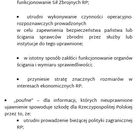
funkcjonowanie Sił Zbrojnych RP;
utrudni wykonywanie czynności operacyjno-
rozpoznawczych prowadzonych
w celu zapewnienia bezpieczeństwa państwa lub
ścigania sprawców zbrodni przez służby lub
instytucje do tego uprawnione;
w istotny sposób zakłóci funkcjonowanie organów
ścigania i wymiaru sprawiedliwości;
przyniesie stratę znacznych rozmiarów w
interesach ekonomicznych RP.
„poufne” – dla informacji, których nieuprawnione
ujawnienie spowoduje szkodę dla Rzeczypospolitej Polskiej
przez to, że:
utrudni prowadzenie bieżącej polityki zagranicznej
RP;