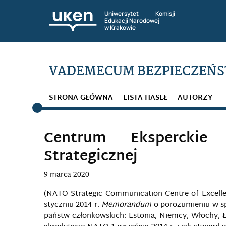
Uniwersytet Komisji
Edukacji Narodowej
w Krakowie
VADEMECUM BEZPIECZEŃS
STRONA GŁÓWNA
LISTA HASEŁ
AUTORZY
Centrum Eksperckie
Strategicznej
9 marca 2020
(NATO Strategic Communication Centre of Excell
styczniu 2014 r.
Memorandum
o porozumieniu w sp
państw członkowskich: Estonia, Niemcy, Włochy, Ł