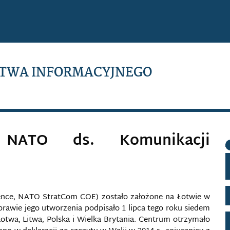
TWA INFORMACYJNEGO
 NATO ds. Komunikacji
ence, NATO StratCom COE) zostało założone na Łotwie w
rawie jego utworzenia podpisało 1 lipca tego roku siedem
otwa, Litwa, Polska i Wielka Brytania. Centrum otrzymało