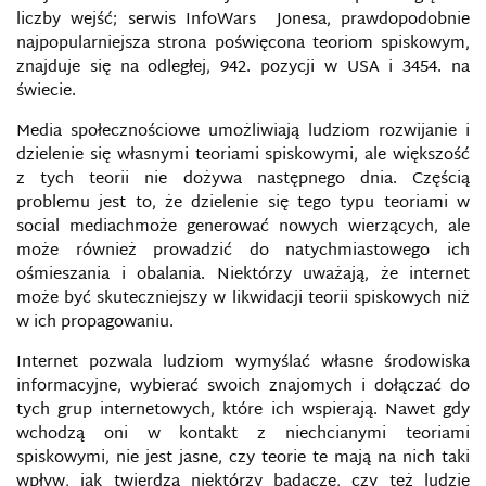
liczby wejść; serwis InfoWars Jonesa, prawdopodobnie
najpopularniejsza strona poświęcona teoriom spiskowym,
znajduje się na odległej, 942. pozycji w USA i 3454. na
świecie.
Media społecznościowe umożliwiają ludziom rozwijanie i
dzielenie się własnymi teoriami spiskowymi, ale większość
z tych teorii nie dożywa następnego dnia. Częścią
problemu jest to, że dzielenie się tego typu teoriami w
social mediachmoże generować nowych wierzących, ale
może również prowadzić do natychmiastowego ich
ośmieszania i obalania. Niektórzy uważają, że internet
może być skuteczniejszy w likwidacji teorii spiskowych niż
w ich propagowaniu.
Internet pozwala ludziom wymyślać własne środowiska
informacyjne, wybierać swoich znajomych i dołączać do
tych grup internetowych, które ich wspierają. Nawet gdy
wchodzą oni w kontakt z niechcianymi teoriami
spiskowymi, nie jest jasne, czy teorie te mają na nich taki
wpływ, jak twierdzą niektórzy badacze, czy też ludzie