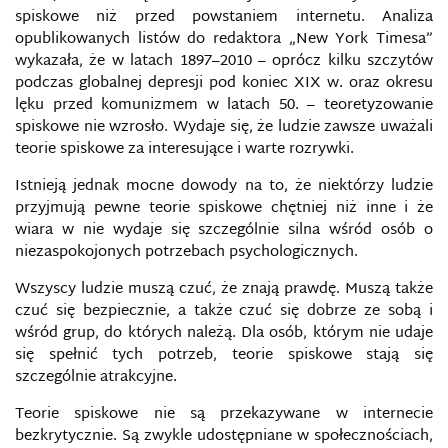
spiskowe niż przed powstaniem internetu. Analiza
opublikowanych listów do redaktora „New York Timesa”
wykazała, że ​​w latach 1897–2010 – oprócz kilku szczytów
podczas globalnej depresji pod koniec XIX w. oraz okresu
lęku przed komunizmem w latach 50. – teoretyzowanie
spiskowe nie wzrosło. Wydaje się, że ludzie zawsze uważali
teorie spiskowe za interesujące i warte rozrywki.
Istnieją jednak mocne dowody na to, że niektórzy ludzie
przyjmują pewne teorie spiskowe chętniej niż inne i że
wiara w nie wydaje się szczególnie silna wśród osób o
niezaspokojonych potrzebach psychologicznych.
Wszyscy ludzie muszą czuć, że znają prawdę. Muszą także
czuć się bezpiecznie, a także czuć się dobrze ze sobą i
wśród grup, do których należą. Dla osób, którym nie udaje
się spełnić tych potrzeb, teorie spiskowe stają się
szczególnie atrakcyjne.
Teorie spiskowe nie są przekazywane w internecie
bezkrytycznie. Są zwykle udostępniane w społecznościach,