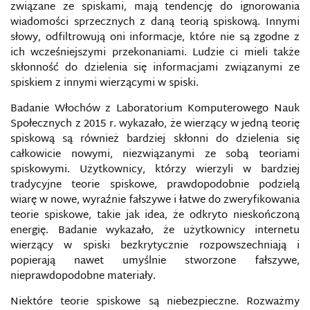
związane ze spiskami, mają tendencję do ignorowania
wiadomości sprzecznych z daną teorią spiskową. Innymi
słowy, odfiltrowują oni informacje, które nie są zgodne z
ich wcześniejszymi przekonaniami. Ludzie ci mieli także
skłonność do dzielenia się informacjami związanymi ze
spiskiem z innymi wierzącymi w spiski.
Badanie Włochów z Laboratorium Komputerowego Nauk
Społecznych z 2015 r. wykazało, że wierzący w jedną teorię
spiskową są również bardziej skłonni do dzielenia się
całkowicie nowymi, niezwiązanymi ze sobą teoriami
spiskowymi. Użytkownicy, którzy wierzyli w bardziej
tradycyjne teorie spiskowe, prawdopodobnie podzielą
wiarę w nowe, wyraźnie fałszywe i łatwe do zweryfikowania
teorie spiskowe, takie jak idea, że ​​odkryto nieskończoną
energię. Badanie wykazało, że użytkownicy internetu
wierzący w spiski bezkrytycznie rozpowszechniają i
popierają nawet umyślnie stworzone fałszywe,
nieprawdopodobne materiały.
Niektóre teorie spiskowe są niebezpieczne. Rozważmy