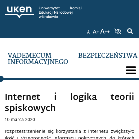
Uniwersytet Komisji
Edukacji Narodowej
w Krakowie
VADEMECUM BEZPIECZEŃSTWA
INFORMACYJNEGO
Internet i logika teorii
spiskowych
10 marca 2020
rozprzestrzenienie się korzystania z internetu zwiększyło
ilość i różnorodność informacji politycznych, do których