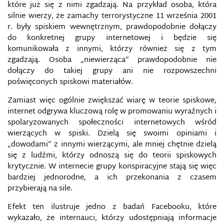
które już się z nimi zgadzają. Na przykład osoba, która
silnie wierzy, że zamachy terrorystyczne 11 września 2001
r. były spiskiem wewnętrznym, prawdopodobnie dołączy
do konkretnej grupy internetowej i będzie się
komunikowała z innymi, którzy również się z tym
zgadzają. Osoba „niewierząca” prawdopodobnie nie
dołączy do takiej grupy ani nie rozpowszechni
poświęconych spiskowi materiałów.
Zamiast więc ogólnie zwiększać wiarę w teorie spiskowe,
internet odgrywa kluczową rolę w promowaniu wyraźnych i
spolaryzowanych społeczności internetowych wśród
wierzących w spiski. Dzielą się swoimi opiniami i
„dowodami” z innymi wierzącymi, ale mniej chętnie dzielą
się z ludźmi, którzy odnoszą się do teorii spiskowych
krytycznie. W internecie grupy konspiracyjne stają się więc
bardziej jednorodne, a ich przekonania z czasem
przybierają na sile.
Efekt ten ilustruje jedno z badań Facebooku, które
wykazało, że internauci, którzy udostępniają informacje