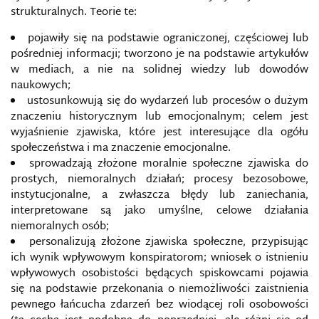
strukturalnych. Teorie te:
pojawiły się na podstawie ograniczonej, częściowej lub
pośredniej informacji; tworzono je na podstawie artykułów
w mediach, a nie na solidnej wiedzy lub dowodów
naukowych;
ustosunkowują się do wydarzeń lub procesów o dużym
znaczeniu historycznym lub emocjonalnym; celem jest
wyjaśnienie zjawiska, które jest interesujące dla ogółu
społeczeństwa i ma znaczenie emocjonalne.
sprowadzają złożone moralnie społeczne zjawiska do
prostych, niemoralnych działań; procesy bezosobowe,
instytucjonalne, a zwłaszcza błędy lub zaniechania,
interpretowane są jako umyślne, celowe działania
niemoralnych osób;
personalizują złożone zjawiska społeczne, przypisując
ich wynik wpływowym konspiratorom; wniosek o istnieniu
wpływowych osobistości będących spiskowcami pojawia
się na podstawie przekonania o niemożliwości zaistnienia
pewnego łańcucha zdarzeń bez wiodącej roli osobowości