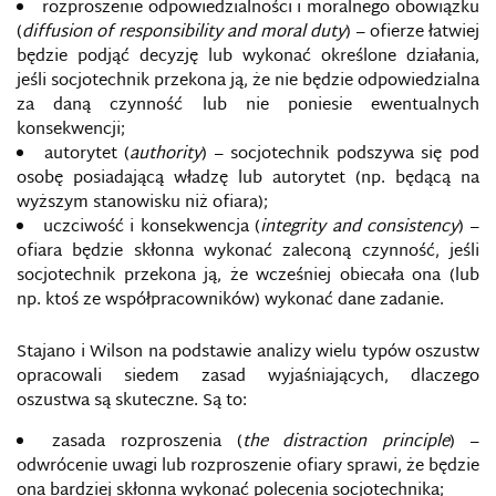
rozproszenie odpowiedzialności i moralnego obowiązku
(
diffusion of responsibility and moral duty
) – ofierze łatwiej
CENTRUM ANALIZ PROPAGANDY I DEZINFORMACJI
będzie podjąć decyzję lub wykonać określone działania,
jeśli socjotechnik przekona ją, że nie będzie odpowiedzialna
za daną czynność lub nie poniesie ewentualnych
CENTRUM DOSKONALENIA OBRONY PRZED
CYBERATAKAMI
konsekwencji;
autorytet (
authority
) – socjotechnik podszywa się pod
CENTRUM EKSPERCKIE NATO DS. KOMUNIKACJI
osobę posiadającą władzę lub autorytet (np. będącą na
STRATEGICZNEJ
wyższym stanowisku niż ofiara);
uczciwość i konsekwencja (
integrity and consistency
) –
CENZURA
ofiara będzie skłonna wykonać zaleconą czynność, jeśli
socjotechnik przekona ją, że wcześniej obiecała ona (lub
np. ktoś ze współpracowników) wykonać dane zadanie.
CERT
Stajano i Wilson na podstawie analizy wielu typów oszustw
CLEAN IT PROJECT
opracowali siedem zasad wyjaśniających, dlaczego
oszustwa są skuteczne. Są to:
CYBERATAK
zasada rozproszenia (
the distraction principle
) –
odwrócenie uwagi lub rozproszenie ofiary sprawi, że będzie
CYBERBEZPIECZEŃSTWO
ona bardziej skłonna wykonać polecenia socjotechnika;