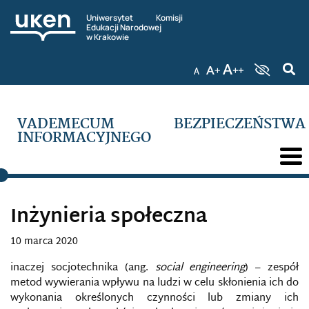
Uniwersytet Komisji
Edukacji Narodowej
w Krakowie
VADEMECUM BEZPIECZEŃSTWA
INFORMACYJNEGO
Inżynieria społeczna
10 marca 2020
inaczej socjotechnika (ang.
social engineering
) – zespół
metod wywierania wpływu na ludzi w celu skłonienia ich do
wykonania określonych czynności lub zmiany ich