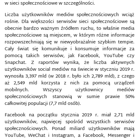
w sieci społecznościowe w szczególności.
Liczba użytkowników mediów społecznościowych wciąż
rośnie. Dla większości serwisów sieci społecznościowe są
obecnie bardzo ważnym źródłem ruchu, to właśnie media
społecznościowe są miejscem, w którym różne informacje
rozpowszechniają się w niewyobrażalnie szybkim tempie.
Cały świat się komunikuje i konsumuje informacje za
pomocą takich serwisów, jak Facebook, YouTube czy
Snapchat. Z raportów wynika, że liczba aktywnych
użytkowników social mediów na świecie w styczniu 2019 r.
wynosiła 3,397 mld (w 2018 r. było ich 2,789 mld), z czego
aż 2,549 mld korzysta z nich za pomocą urządzeń
mobilnych. Wszyscy użytkownicy mediów
społecznościowych stanowią w sumie prawie 50%
całkowitej populacji (7,7 mld osób).
Facebook na początku stycznia 2019 r. miał 2,71 mld
użytkowników, najwięcej spośród wszystkich serwisów
społecznościowych. Ponad miliard użytkowników mają
YouTube, WeChat i Instagram, a Facebook, Messenger i