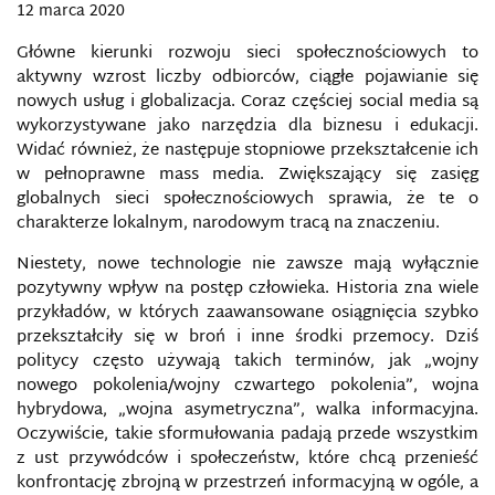
12 marca 2020
Główne kierunki rozwoju sieci społecznościowych to
aktywny wzrost liczby odbiorców, ciągłe pojawianie się
nowych usług i globalizacja. Coraz częściej social media są
wykorzystywane jako narzędzia dla biznesu i edukacji.
Widać również, że następuje stopniowe przekształcenie ich
w pełnoprawne mass media. Zwiększający się zasięg
globalnych sieci społecznościowych sprawia, że te o
charakterze lokalnym, narodowym tracą na znaczeniu.
Niestety, nowe technologie nie zawsze mają wyłącznie
pozytywny wpływ na postęp człowieka. Historia zna wiele
przykładów, w których zaawansowane osiągnięcia szybko
przekształciły się w broń i inne środki przemocy. Dziś
politycy często używają takich terminów, jak „wojny
nowego pokolenia/wojny czwartego pokolenia”, wojna
hybrydowa, „wojna asymetryczna”, walka informacyjna.
Oczywiście, takie sformułowania padają przede wszystkim
z ust przywódców i społeczeństw, które chcą przenieść
konfrontację zbrojną w przestrzeń informacyjną w ogóle, a