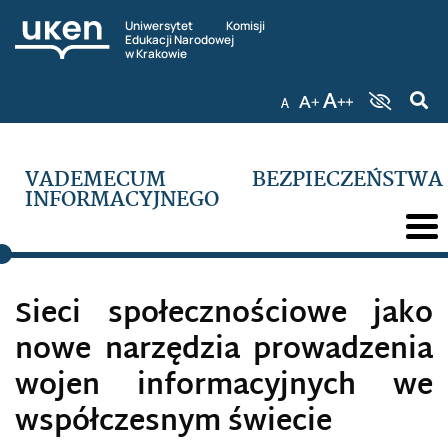
Uniwersytet Komisji
Edukacji Narodowej
w Krakowie
VADEMECUM BEZPIECZEŃSTWA
INFORMACYJNEGO
Sieci społecznościowe jako
nowe narzędzia prowadzenia
wojen informacyjnych we
współczesnym świecie