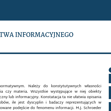
TWA INFORMACYJNEGO
 normatywnym. Należy do konstytutywnych własności
rgia czy materia. Wszystkie występujące w niej obiekty
czny lub informacyjny. Konstatacja ta nie ułatwia opisania
sobów, ile jest dyscyplin i badaczy reprezentujących w
owane podejście do fenomenu informacji. M.J. Schroeder