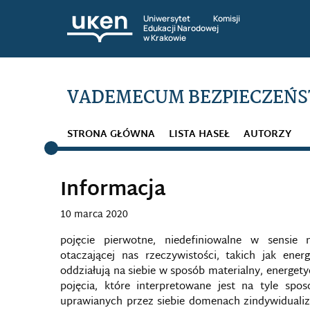
Uniwersytet Komisji
Edukacji Narodowej
w Krakowie
VADEMECUM BEZPIECZEŃS
STRONA GŁÓWNA
LISTA HASEŁ
AUTORZY
Informacja
10 marca 2020
pojęcie pierwotne, niedefiniowalne w sensie
otaczającej nas rzeczywistości, takich jak ene
oddziałują na siebie w sposób materialny, energety
pojęcia, które interpretowane jest na tyle spo
uprawianych przez siebie domenach zindywidualiz