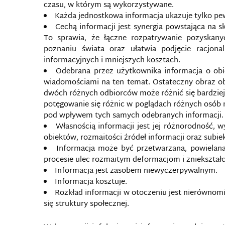
czasu, w którym są wykorzystywane.
Każda jednostkowa informacja ukazuje tylko pe
Cechą informacji jest synergia powstająca na 
To sprawia, że łączne rozpatrywanie pozyskany
poznaniu świata oraz ułatwia podjęcie racjona
informacyjnych i mniejszych kosztach.
Odebrana przez użytkownika informacja o obi
wiadomościami na ten temat. Ostateczny obraz ob
dwóch różnych odbiorców może różnić się bardziej
potęgowanie się różnic w poglądach różnych osób 
pod wpływem tych samych odebranych informacji.
Własnością informacji jest jej różnorodność, 
obiektów, rozmaitości źródeł informacji oraz subi
Informacja może być przetwarzana, powielana
procesie ulec rozmaitym deformacjom i zniekszta
Informacja jest zasobem niewyczerpywalnym.
Informacja kosztuje.
Rozkład informacji w otoczeniu jest nierównomi
się struktury społecznej.