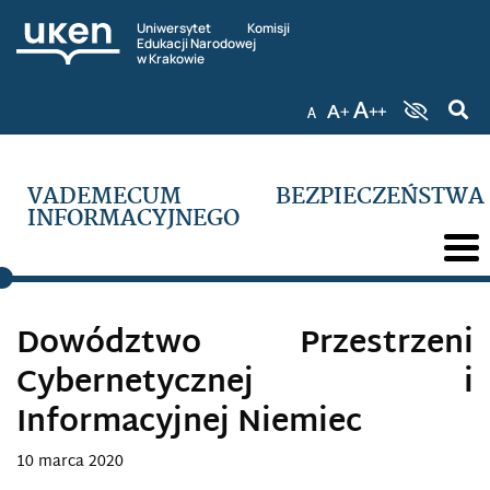
Uniwersytet Komisji
Edukacji Narodowej
w Krakowie
VADEMECUM BEZPIECZEŃSTWA
INFORMACYJNEGO
Dowództwo Przestrzeni
Cybernetycznej i
Informacyjnej Niemiec
10 marca 2020