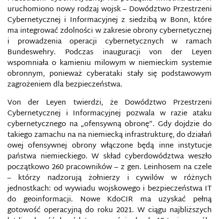
uruchomiono nowy rodzaj wojsk – Dowództwo Przestrzeni
Cybernetycznej i Informacyjnej z siedzibą w Bonn, które
ma integrować zdolności w zakresie obrony cybernetycznej
i prowadzenia operacji cybernetycznych w ramach
Bundeswehry. Podczas inauguracji von der Leyen
wspomniała o kamieniu milowym w niemieckim systemie
obronnym, ponieważ cyberataki stały się podstawowym
zagrożeniem dla bezpieczeństwa.
Von der Leyen twierdzi, że Dowództwo Przestrzeni
Cybernetycznej i Informacyjnej pozwala w razie ataku
cybernetycznego na „ofensywną obronę”. Gdy dojdzie do
takiego zamachu na na niemiecką infrastrukturę, do działań
owej ofensywnej obrony włączone będą inne instytucje
państwa niemieckiego. W skład cyberdowództwa weszło
początkowo 260 pracowników – z gen. Leinhosem na czele
– którzy nadzorują żołnierzy i cywilów w różnych
jednostkach: od wywiadu wojskowego i bezpieczeństwa IT
do geoinformacji. Nowe KdoCIR ma uzyskać pełną
gotowość operacyjną do roku 2021. W ciągu najbliższych