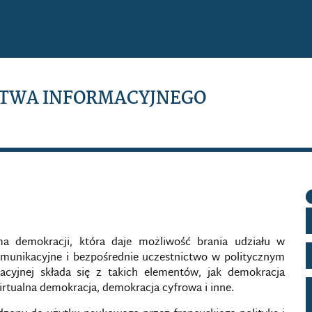
TWA INFORMACYJNEGO
a demokracji, która daje możliwość brania udziału w
omunikacyjne i bezpośrednie uczestnictwo w politycznym
acyjnej składa się z takich elementów, jak demokracja
irtualna demokracja, demokracja cyfrowa i inne.